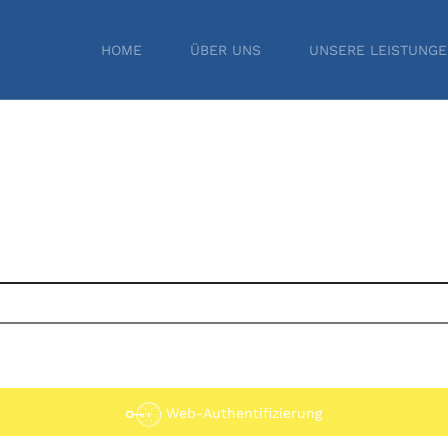
HOME
ÜBER UNS
UNSERE LEISTUNG
Web-Authentifizierung