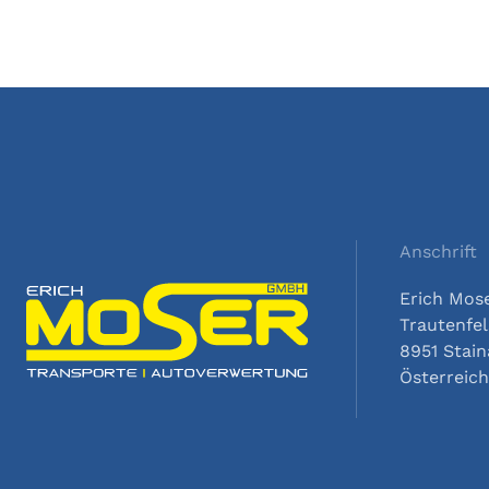
Anschrift
Erich Mo
Trautenfel
8951 Stai
Österreich