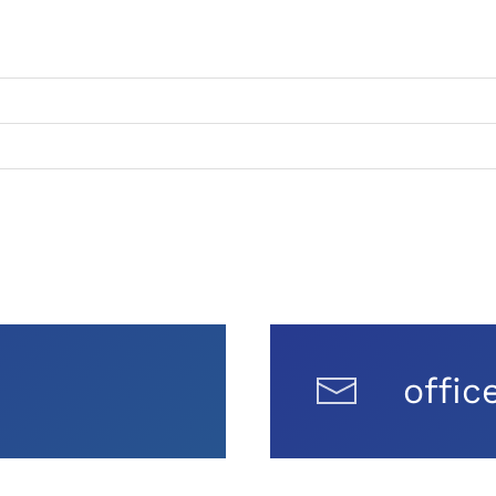
offic