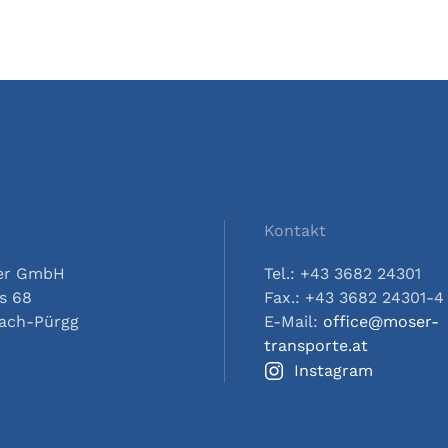
Kontakt
ser GmbH
Tel.: +43 3682 24301
s 68
Fax.: +43 3682 24301-4
nach-Pürgg
E-Mail:
office@moser-
transporte.at
Instagram