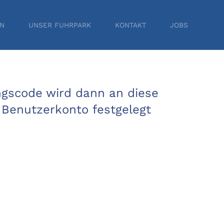
EN
UNSER FUHRPARK
KONTAKT
JOBS
ngscode wird dann an diese
s Benutzerkonto festgelegt