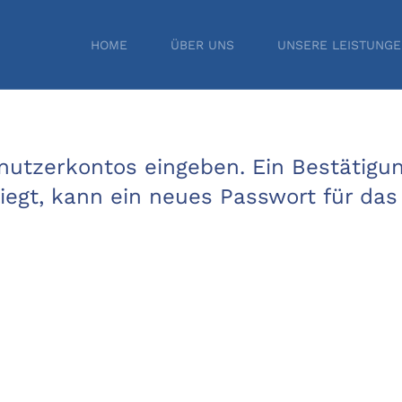
HOME
ÜBER UNS
UNSERE LEISTUNG
enutzerkontos eingeben. Ein Bestätigu
liegt, kann ein neues Passwort für da