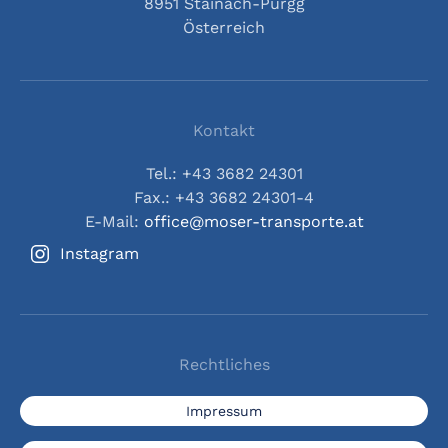
8951 Stainach-Pürgg
Österreich
Kontakt
Tel.: +43 3682 24301
Fax.: +43 3682 24301-4
E-Mail:
office@moser-transporte.at
Instagram
Rechtliches
Impressum