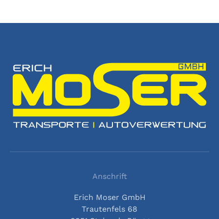
Anschrift
Erich Moser GmbH
Trautenfels 68