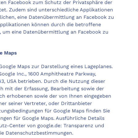
ten Facebook zum Schutz der Privatsphäre der
tet. Zudem sind unterschiedliche Applikationen
öglichen, eine Datenübermittlung an Facebook zu
pplikationen können durch die betroffene
, um eine Datenübermittlung an Facebook zu
e Maps
Google Maps zur Darstellung eines Lageplanes.
oogle Inc., 1600 Amphitheatre Parkway,
3, USA betrieben. Durch die Nutzung dieser
ch mit der Erfassung, Bearbeitung sowie der
ch erhobenen sowie der von Ihnen eingegeben
er seiner Vertreter, oder Drittanbieter
zungsbedingungen für Google Maps finden Sie
gen für Google Maps. Ausführliche Details
utz-Center von google.de: Transparenz und
wie Datenschutzbestimmungen.