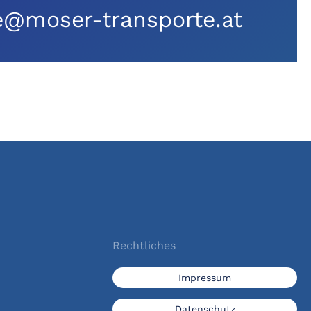
e@moser-transporte.at
Rechtliches
Impressum
Datenschutz