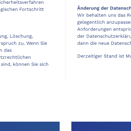
icherheitsverfahren
Änderung der Datensch
ischen Fortschritt
Wir behalten uns das R
gelegentlich anzupassen
Anforderungen entspri
gung, Löschung,
der Datenschutzerkläru
rspruch zu. Wenn Sie
dann die neue Datensc
n das
Derzeitiger Stand ist Ma
tzrechtlichen
sind, können Sie sich