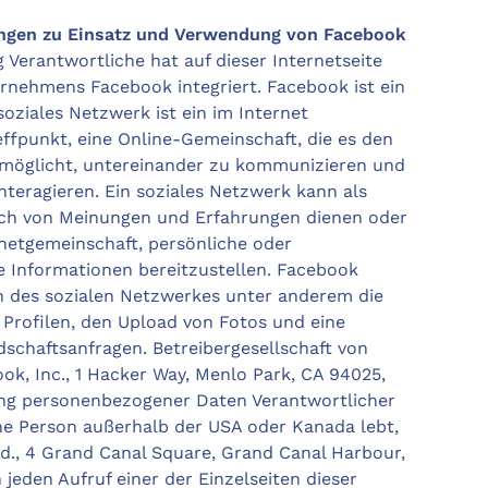
gen zu Einsatz und Verwendung von Facebook
g Verantwortliche hat auf dieser Internetseite
nehmens Facebook integriert. Facebook ist ein
soziales Netzwerk ist ein im Internet
effpunkt, eine Online-Gemeinschaft, die es den
rmöglicht, untereinander zu kommunizieren und
nteragieren. Ein soziales Netzwerk kann als
ch von Meinungen und Erfahrungen dienen oder
rnetgemeinschaft, persönliche oder
Informationen bereitzustellen. Facebook
n des sozialen Netzwerkes unter anderem die
 Profilen, den Upload von Fotos und eine
schaftsanfragen. Betreibergesellschaft von
ok, Inc., 1 Hacker Way, Menlo Park, CA 94025,
ung personenbezogener Daten Verantwortlicher
ene Person außerhalb der USA oder Kanada lebt,
td., 4 Grand Canal Square, Grand Canal Harbour,
 jeden Aufruf einer der Einzelseiten dieser