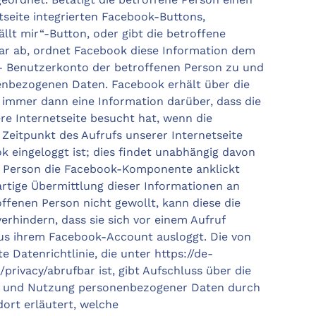
tseite integrierten Facebook-Buttons,
ällt mir“-Button, oder gibt die betroffene
r ab, ordnet Facebook diese Information dem
- Benutzerkonto der betroffenen Person zu und
enbezogenen Daten. Facebook erhält über die
mmer dann eine Information darüber, dass die
re Internetseite besucht hat, wenn die
Zeitpunkt des Aufrufs unserer Internetseite
ok eingeloggt ist; dies findet unabhängig davon
ne Person die Facebook-Komponente anklickt
rartige Übermittlung dieser Informationen an
ffenen Person nicht gewollt, kann diese die
rhindern, dass sie sich vor einem Aufruf
aus ihrem Facebook-Account ausloggt. Die von
e Datenrichtlinie, die unter
https://de-
/privacy/
abrufbar ist, gibt Aufschluss über die
g und Nutzung personenbezogener Daten durch
ort erläutert, welche