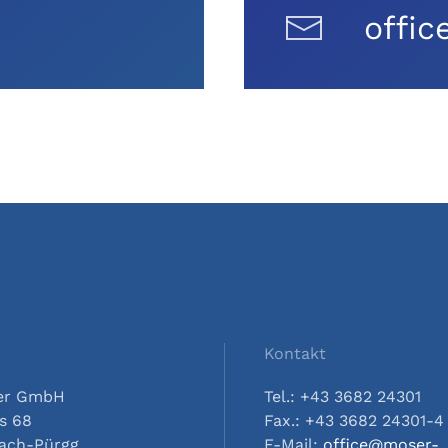
offic
Kontakt
ser GmbH
Tel.: +43 3682 24301
s 68
Fax.: +43 3682 24301-4
nach-Pürgg
E-Mail:
office@moser-