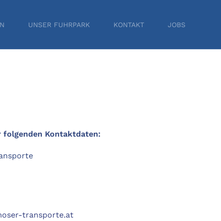
EN
UNSER FUHRPARK
KONTAKT
JOBS
r folgenden Kontaktdaten:
ansporte
ser-transporte.at