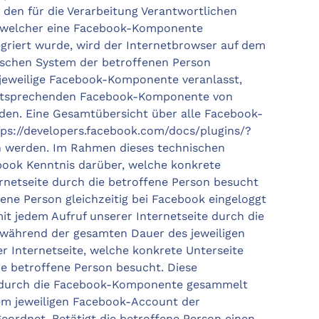
h den für die Verarbeitung Verantwortlichen
f welcher eine Facebook-Komponente
egriert wurde, wird der Internetbrowser auf dem
ischen System der betroffenen Person
jeweilige Facebook-Komponente veranlasst,
entsprechenden Facebook-Komponente von
den. Eine Gesamtübersicht über alle Facebook-
tps://developers.facebook.com/docs/plugins/?
 werden. Im Rahmen dieses technischen
book Kenntnis darüber, welche konkrete
ernetseite durch die betroffene Person besucht
fene Person gleichzeitig bei Facebook eingeloggt
it jedem Aufruf unserer Internetseite durch die
 während der gesamten Dauer des jeweiligen
r Internetseite, welche konkrete Unterseite
ie betroffene Person besucht. Diese
 durch die Facebook-Komponente gesammelt
m jeweiligen Facebook-Account der
eordnet. Betätigt die betroffene Person einen