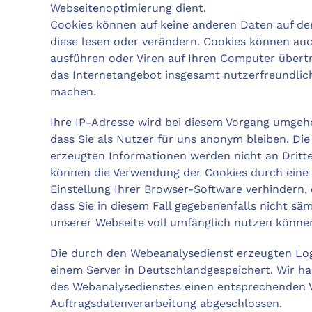
Webseitenoptimierung dient.
Cookies können auf keine anderen Daten auf d
diese lesen oder verändern. Cookies können a
ausführen oder Viren auf Ihren Computer übertr
das Internetangebot insgesamt nutzerfreundlich
machen.
Ihre IP-Adresse wird bei diesem Vorgang umgeh
dass Sie als Nutzer für uns anonym bleiben. Di
erzeugten Informationen werden nicht an Dritte
können die Verwendung der Cookies durch eine
Einstellung Ihrer Browser-Software verhindern, 
dass Sie in diesem Fall gegebenenfalls nicht sä
unserer Webseite voll umfänglich nutzen könne
Die durch den Webeanalysedienst erzeugten Lo
einem
Server in Deutschland
gespeichert. Wir h
des Webanalysedienstes einen entsprechenden V
Auftragsdatenverarbeitung abgeschlossen.